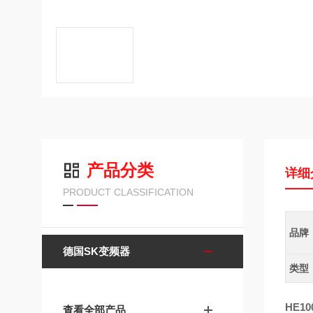
产品分类
详细
PRODUCT CLASSIFICATION
品牌
德国SK变频器
类型
HE1
查看全部产品