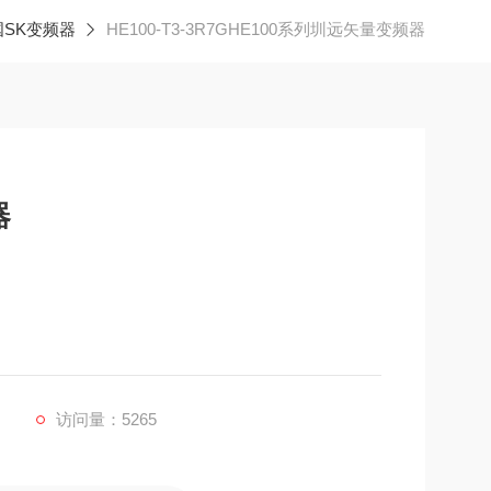
国SK变频器
HE100-T3-3R7GHE100系列圳远矢量变频器
器
访问量：5265