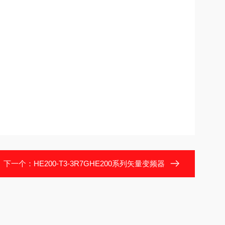
下一个：
HE200-T3-3R7GHE200系列矢量变频器