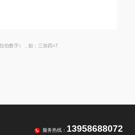
拉伯数字），如：三加四=7
13958688072
服务热线：