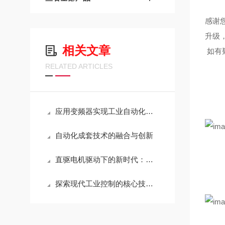
感谢
升级
相关文章
如有
RELATED ARTICLES
应用变频器实现工业自动化：优化生产流程与节约成本
自动化成套技术的融合与创新
直驱电机驱动下的新时代：智能制造的引擎
探索现代工业控制的核心技术：可编程逻辑控制器（PLC）