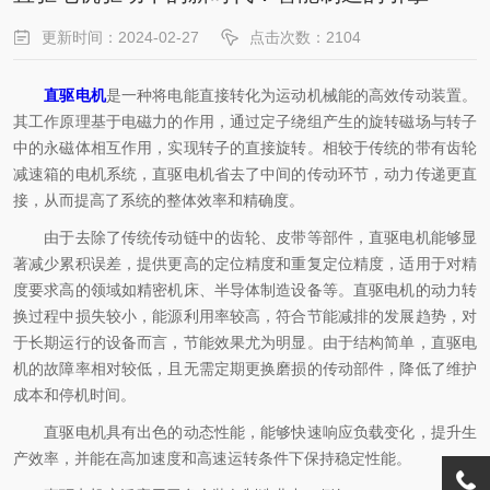
更新时间：2024-02-27
点击次数：2104
直驱电机
是一种将电能直接转化为运动机械能的高效传动装置。
其工作原理基于电磁力的作用，通过定子绕组产生的旋转磁场与转子
中的永磁体相互作用，实现转子的直接旋转。相较于传统的带有齿轮
减速箱的电机系统，直驱电机省去了中间的传动环节，动力传递更直
接，从而提高了系统的整体效率和精确度。
由于去除了传统传动链中的齿轮、皮带等部件，直驱电机能够显
著减少累积误差，提供更高的定位精度和重复定位精度，适用于对精
度要求高的领域如精密机床、半导体制造设备等。直驱电机的动力转
换过程中损失较小，能源利用率较高，符合节能减排的发展趋势，对
于长期运行的设备而言，节能效果尤为明显。由于结构简单，直驱电
机的故障率相对较低，且无需定期更换磨损的传动部件，降低了维护
成本和停机时间。
直驱电机具有出色的动态性能，能够快速响应负载变化，提升生
产效率，并能在高加速度和高速运转条件下保持稳定性能。