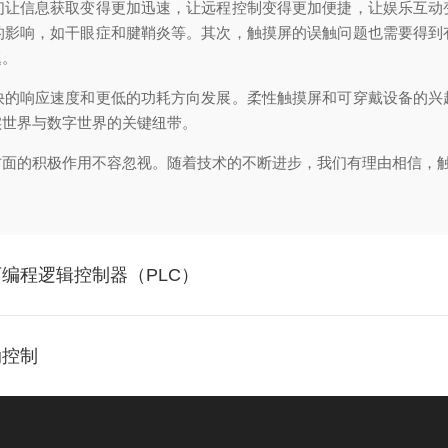
信息获取变得更加迅速，让远程控制变得更加便捷，让娱乐互动
的影响，如干眼症和腱鞘炎等。其次，触摸屏的误触问题也需要得到
题。
响应速度和更低的功耗方向发展。柔性触摸屏和可穿戴设备的兴
实世界与数字世界的关键纽带。
的积极作用不容忽视。随着技术的不断进步，我们有理由相信，触
编程逻辑控制器（PLC）
动控制